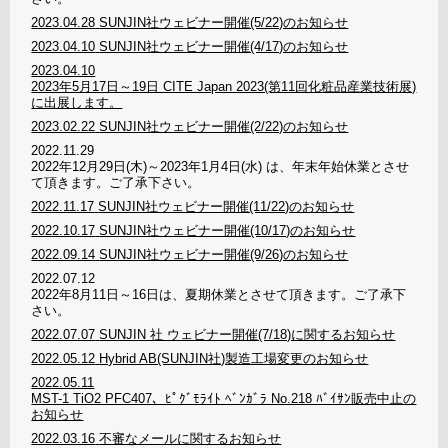
2023.04.28
SUNJIN社ウェビナー開催(5/22)のお知らせ
2023.04.10
SUNJIN社ウェビナー開催(4/17)のお知らせ
2023.04.10
2023年5月17日～19日 CITE Japan 2023(第11回化粧品産業技術展)
に出展します。
2023.02.22
SUNJIN社ウェビナー開催(2/22)のお知らせ
2022.11.29
2022年12月29日(木)～2023年1月4日(水) は、年末年始休業とさせ
て頂きます。ご了承下さい。
2022.11.17
SUNJIN社ウェビナー開催(11/22)のお知らせ
2022.10.17
SUNJIN社ウェビナー開催(10/17)のお知らせ
2022.09.14
SUNJIN社ウェビナー開催(9/26)のお知らせ
2022.07.12
2022年8月11日～16日は、夏期休業とさせて頂きます。ご了承下
さい。
2022.07.07
SUNJIN 社 ウェビナー開催(7/18)に関するお知らせ
2022.05.12
Hybrid AB(SUNJIN社)製造工場変更のお知らせ
2022.05.11
MST-1 TiO2 PFC407、ﾋﾟｸﾞﾓﾗｲﾄ ﾍﾞﾝｶﾞﾗ No.218 ﾊﾞｲｻﾝ販売中止の
お知らせ
2022.03.16
不審なメールに関するお知らせ