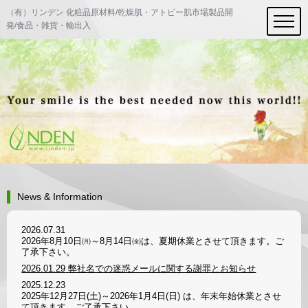
（有）リンデン 化粧品原材料/乾燥肌・アトピー肌市場製品開
発/食品・雑貨・輸出入
News & Information
2026.07.31
2026年8月10日㈪～8月14日㈮は、夏期休業とさせて頂きます。ご
了承下さい。
2026.01.29
弊社名での迷惑メールに関する謝罪とお知らせ
2025.12.23
2025年12月27日(土)～2026年1月4日(日) は、年末年始休業とさせ
て頂きます。ご了承下さい。