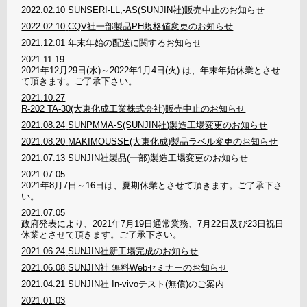
2022.02.10
SUNSERI-LL,-AS(SUNJIN社)販売中止のお知らせ
2022.02.10
CQV社一部製品PH規格値変更のお知らせ
2021.12.01
年末年始の配送に関するお知らせ
2021.11.19
2021年12月29日(水)～2022年1月4日(火) は、年末年始休業とさせ
て頂きます。ご了承下さい。
2021.10.27
R-202 TA-30(大東化成工業株式会社)販売中止のお知らせ
2021.08.24
SUNPMMA-S(SUNJIN社)製造工場変更のお知らせ
2021.08.20
MAKIMOUSSE(大東化成)製品ラベル変更のお知らせ
2021.07.13
SUNJIN社製品(一部)製造工場変更のお知らせ
2021.07.05
2021年8月7日～16日は、夏期休業とさせて頂きます。ご了承下さ
い。
2021.07.05
政府発表により、2021年7月19日通常業務、7月22日及び23日祝日
休業とさせて頂きます。ご了承下さい。
2021.06.24
SUNJIN社新工場完成のお知らせ
2021.06.08
SUNJIN社 無料Webセミナーのお知らせ
2021.04.21
SUNJIN社 In-vivoテスト(無償)のご案内
2021.01.03