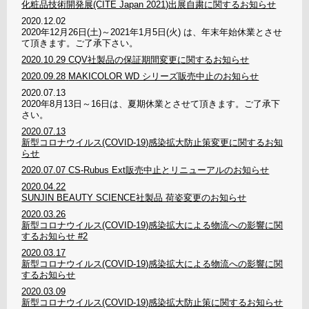
化粧品技術開発展(CITE Japan 2021)出展自粛に関するお知らせ
2020.12.02
2020年12月26日(土)～2021年1月5日(火) は、年末年始休業とさせ
て頂きます。ご了承下さい。
2020.10.29
CQV社製品の保証期間変更に関するお知らせ
2020.09.28
MAKICOLOR WD シリーズ販売中止のお知らせ
2020.07.13
2020年8月13日～16日は、夏期休業とさせて頂きます。ご了承下
さい。
2020.07.13
新型コロナウイルス(COVID-19)感染拡大防止策変更に関するお知
らせ
2020.07.07
CS-Rubus Ext販売中止とリニューアルのお知らせ
2020.04.22
SUNJIN BEAUTY SCIENCE社製品 荷姿変更のお知らせ
2020.03.26
新型コロナウイルス(COVID-19)感染拡大による物流への影響に関
するお知らせ #2
2020.03.17
新型コロナウイルス(COVID-19)感染拡大による物流への影響に関
するお知らせ
2020.03.09
新型コロナウイルス(COVID-19)感染拡大防止策に関するお知らせ