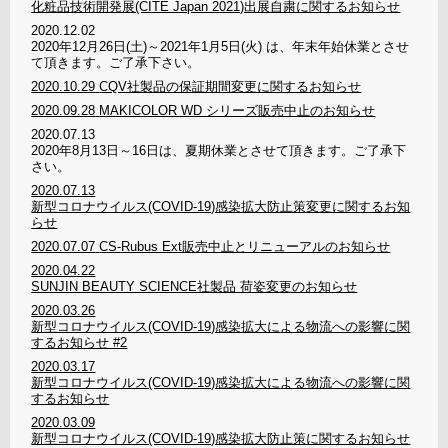
化粧品技術開発展(CITE Japan 2021)出展自粛に関するお知らせ
2020.12.02
2020年12月26日(土)～2021年1月5日(火) は、年末年始休業とさせ
て頂きます。ご了承下さい。
2020.10.29
CQV社製品の保証期間変更に関するお知らせ
2020.09.28
MAKICOLOR WD シリーズ販売中止のお知らせ
2020.07.13
2020年8月13日～16日は、夏期休業とさせて頂きます。ご了承下
さい。
2020.07.13
新型コロナウイルス(COVID-19)感染拡大防止策変更に関するお知
らせ
2020.07.07
CS-Rubus Ext販売中止とリニューアルのお知らせ
2020.04.22
SUNJIN BEAUTY SCIENCE社製品 荷姿変更のお知らせ
2020.03.26
新型コロナウイルス(COVID-19)感染拡大による物流への影響に関
するお知らせ #2
2020.03.17
新型コロナウイルス(COVID-19)感染拡大による物流への影響に関
するお知らせ
2020.03.09
新型コロナウイルス(COVID-19)感染拡大防止策に関するお知らせ