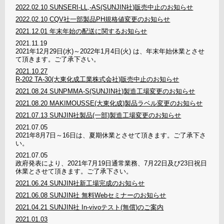
2022.02.10
SUNSERI-LL,-AS(SUNJIN社)販売中止のお知らせ
2022.02.10
CQV社一部製品PH規格値変更のお知らせ
2021.12.01
年末年始の配送に関するお知らせ
2021.11.19
2021年12月29日(水)～2022年1月4日(火) は、年末年始休業とさせ
て頂きます。ご了承下さい。
2021.10.27
R-202 TA-30(大東化成工業株式会社)販売中止のお知らせ
2021.08.24
SUNPMMA-S(SUNJIN社)製造工場変更のお知らせ
2021.08.20
MAKIMOUSSE(大東化成)製品ラベル変更のお知らせ
2021.07.13
SUNJIN社製品(一部)製造工場変更のお知らせ
2021.07.05
2021年8月7日～16日は、夏期休業とさせて頂きます。ご了承下さ
い。
2021.07.05
政府発表により、2021年7月19日通常業務、7月22日及び23日祝日
休業とさせて頂きます。ご了承下さい。
2021.06.24
SUNJIN社新工場完成のお知らせ
2021.06.08
SUNJIN社 無料Webセミナーのお知らせ
2021.04.21
SUNJIN社 In-vivoテスト(無償)のご案内
2021.01.03