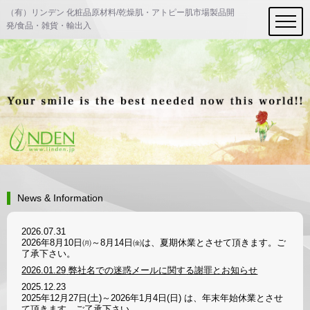
（有）リンデン 化粧品原材料/乾燥肌・アトピー肌市場製品開
発/食品・雑貨・輸出入
News & Information
2026.07.31
2026年8月10日㈪～8月14日㈮は、夏期休業とさせて頂きます。ご
了承下さい。
2026.01.29
弊社名での迷惑メールに関する謝罪とお知らせ
2025.12.23
2025年12月27日(土)～2026年1月4日(日) は、年末年始休業とさせ
て頂きます。ご了承下さい。