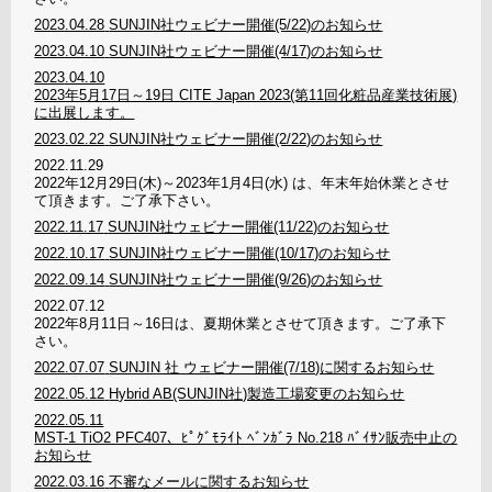
2023.04.28
SUNJIN社ウェビナー開催(5/22)のお知らせ
2023.04.10
SUNJIN社ウェビナー開催(4/17)のお知らせ
2023.04.10
2023年5月17日～19日 CITE Japan 2023(第11回化粧品産業技術展)
に出展します。
2023.02.22
SUNJIN社ウェビナー開催(2/22)のお知らせ
2022.11.29
2022年12月29日(木)～2023年1月4日(水) は、年末年始休業とさせ
て頂きます。ご了承下さい。
2022.11.17
SUNJIN社ウェビナー開催(11/22)のお知らせ
2022.10.17
SUNJIN社ウェビナー開催(10/17)のお知らせ
2022.09.14
SUNJIN社ウェビナー開催(9/26)のお知らせ
2022.07.12
2022年8月11日～16日は、夏期休業とさせて頂きます。ご了承下
さい。
2022.07.07
SUNJIN 社 ウェビナー開催(7/18)に関するお知らせ
2022.05.12
Hybrid AB(SUNJIN社)製造工場変更のお知らせ
2022.05.11
MST-1 TiO2 PFC407、ﾋﾟｸﾞﾓﾗｲﾄ ﾍﾞﾝｶﾞﾗ No.218 ﾊﾞｲｻﾝ販売中止の
お知らせ
2022.03.16
不審なメールに関するお知らせ