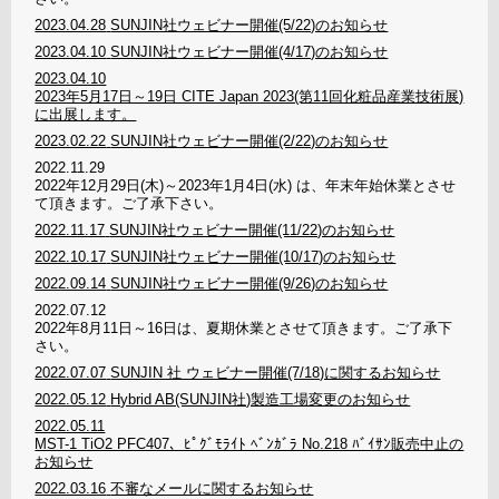
2023.04.28
SUNJIN社ウェビナー開催(5/22)のお知らせ
2023.04.10
SUNJIN社ウェビナー開催(4/17)のお知らせ
2023.04.10
2023年5月17日～19日 CITE Japan 2023(第11回化粧品産業技術展)
に出展します。
2023.02.22
SUNJIN社ウェビナー開催(2/22)のお知らせ
2022.11.29
2022年12月29日(木)～2023年1月4日(水) は、年末年始休業とさせ
て頂きます。ご了承下さい。
2022.11.17
SUNJIN社ウェビナー開催(11/22)のお知らせ
2022.10.17
SUNJIN社ウェビナー開催(10/17)のお知らせ
2022.09.14
SUNJIN社ウェビナー開催(9/26)のお知らせ
2022.07.12
2022年8月11日～16日は、夏期休業とさせて頂きます。ご了承下
さい。
2022.07.07
SUNJIN 社 ウェビナー開催(7/18)に関するお知らせ
2022.05.12
Hybrid AB(SUNJIN社)製造工場変更のお知らせ
2022.05.11
MST-1 TiO2 PFC407、ﾋﾟｸﾞﾓﾗｲﾄ ﾍﾞﾝｶﾞﾗ No.218 ﾊﾞｲｻﾝ販売中止の
お知らせ
2022.03.16
不審なメールに関するお知らせ