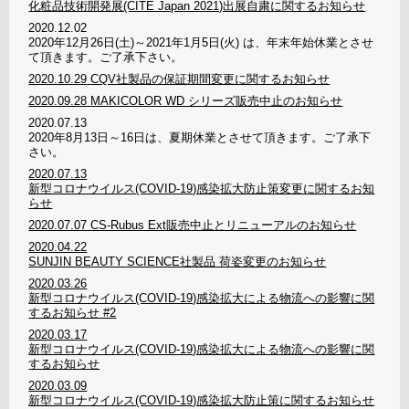
化粧品技術開発展(CITE Japan 2021)出展自粛に関するお知らせ
2020.12.02
2020年12月26日(土)～2021年1月5日(火) は、年末年始休業とさせ
て頂きます。ご了承下さい。
2020.10.29
CQV社製品の保証期間変更に関するお知らせ
2020.09.28
MAKICOLOR WD シリーズ販売中止のお知らせ
2020.07.13
2020年8月13日～16日は、夏期休業とさせて頂きます。ご了承下
さい。
2020.07.13
新型コロナウイルス(COVID-19)感染拡大防止策変更に関するお知
らせ
2020.07.07
CS-Rubus Ext販売中止とリニューアルのお知らせ
2020.04.22
SUNJIN BEAUTY SCIENCE社製品 荷姿変更のお知らせ
2020.03.26
新型コロナウイルス(COVID-19)感染拡大による物流への影響に関
するお知らせ #2
2020.03.17
新型コロナウイルス(COVID-19)感染拡大による物流への影響に関
するお知らせ
2020.03.09
新型コロナウイルス(COVID-19)感染拡大防止策に関するお知らせ