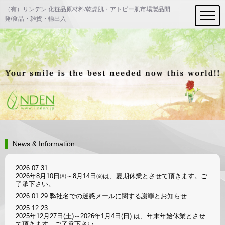
（有）リンデン 化粧品原材料/乾燥肌・アトピー肌市場製品開
発/食品・雑貨・輸出入
News & Information
2026.07.31
2026年8月10日㈪～8月14日㈮は、夏期休業とさせて頂きます。ご
了承下さい。
2026.01.29
弊社名での迷惑メールに関する謝罪とお知らせ
2025.12.23
2025年12月27日(土)～2026年1月4日(日) は、年末年始休業とさせ
て頂きます。ご了承下さい。