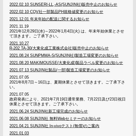
2022.02.10
SUNSERI-LL,-AS(SUNJIN社)販売中止のお知らせ
2022.02.10
CQV社一部製品PH規格値変更のお知らせ
2021.12.01
年末年始の配送に関するお知らせ
2021.11.19
2021年12月29日(水)～2022年1月4日(火) は、年末年始休業とさせ
て頂きます。ご了承下さい。
2021.10.27
R-202 TA-30(大東化成工業株式会社)販売中止のお知らせ
2021.08.24
SUNPMMA-S(SUNJIN社)製造工場変更のお知らせ
2021.08.20
MAKIMOUSSE(大東化成)製品ラベル変更のお知らせ
2021.07.13
SUNJIN社製品(一部)製造工場変更のお知らせ
2021.07.05
2021年8月7日～16日は、夏期休業とさせて頂きます。ご了承下さ
い。
2021.07.05
政府発表により、2021年7月19日通常業務、7月22日及び23日祝日
休業とさせて頂きます。ご了承下さい。
2021.06.24
SUNJIN社新工場完成のお知らせ
2021.06.08
SUNJIN社 無料Webセミナーのお知らせ
2021.04.21
SUNJIN社 In-vivoテスト(無償)のご案内
2021.01.03